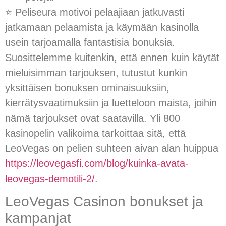
⭐ Peliseura motivoi pelaajiaan jatkuvasti
jatkamaan pelaamista ja käymään kasinolla
usein tarjoamalla fantastisia bonuksia.
Suosittelemme kuitenkin, että ennen kuin käytät
mieluisimman tarjouksen, tutustut kunkin
yksittäisen bonuksen ominaisuuksiin,
kierrätysvaatimuksiin ja luetteloon maista, joihin
nämä tarjoukset ovat saatavilla. Yli 800
kasinopelin valikoima tarkoittaa sitä, että
LeoVegas on pelien suhteen aivan alan huippua
https://leovegasfi.com/blog/kuinka-avata-
leovegas-demotili-2/
.
LeoVegas Casinon bonukset ja
kampanjat