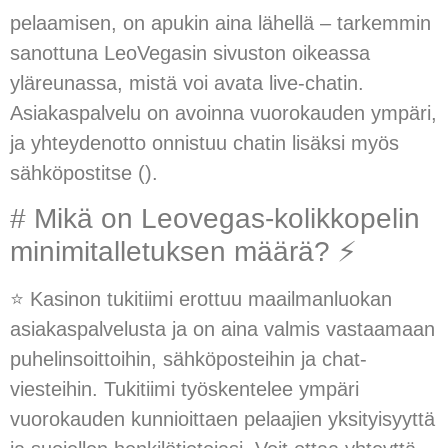
pelaamisen, on apukin aina lähellä – tarkemmin
sanottuna LeoVegasin sivuston oikeassa
yläreunassa, mistä voi avata live-chatin.
Asiakaspalvelu on avoinna vuorokauden ympäri,
ja yhteydenotto onnistuu chatin lisäksi myös
sähköpostitse ().
# Mikä on Leovegas-kolikkopelin
minimitalletuksen määrä? ⚡
⭐ Kasinon tukitiimi erottuu maailmanluokan
asiakaspalvelusta ja on aina valmis vastaamaan
puhelinsoittoihin, sähköposteihin ja chat-
viesteihin. Tukitiimi työskentelee ympäri
vuorokauden kunnioittaen pelaajien yksityisyyttä