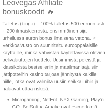
Leovegas Affiliate
bonuskoodit 🔥
Talletus (bingo) – 100% talletus 500 euroon asti
+ 200 ilmaiskierrosta, ensimmäinen sija
urheilussa euron bonus ilmaisena vetona. ⭐
Verkkosivusto on suunniteltu eurooppalaisille
käyttäjille, minkä vahvistaa käytettävissä olevien
pelivaluuttojen luettelo. Uusimmista peleistä ja
klassikoista bestselleriin ja maailmanlaajuisiin
jättipotteihin kasino tarjoaa jännitystä kaikille
niille, jotka ovat valmiita uusiin seikkailuihin ja
haluavat ottaa riskejä.
Microgaming, NetEnt, NYX Gaming, Play’n
GO, BetSoft ja Amatic ovat esimerkkejä