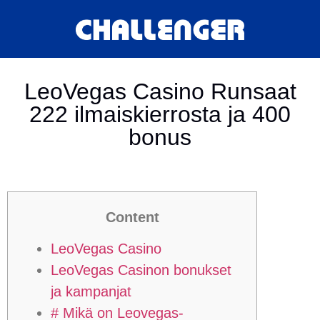
LeoVegas Casino Runsaat
222 ilmaiskierrosta ja 400
bonus
Content
LeoVegas Casino
LeoVegas Casinon bonukset
ja kampanjat
# Mikä on Leovegas-