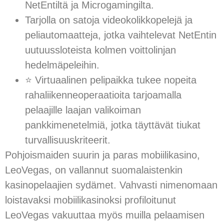
NetEntiltä ja Microgamingilta.
Tarjolla on satoja videokolikkopelejä ja
peliautomaatteja, jotka vaihtelevat NetEntin
uutuussloteista kolmen voittolinjan
hedelmäpeleihin.
⭐ Virtuaalinen pelipaikka tukee nopeita
rahaliikenneoperaatioita tarjoamalla
pelaajille laajan valikoiman
pankkimenetelmiä, jotka täyttävät tiukat
turvallisuuskriteerit.
Pohjoismaiden suurin ja paras mobiilikasino,
LeoVegas, on vallannut suomalaistenkin
kasinopelaajien sydämet. Vahvasti nimenomaan
loistavaksi mobiilikasinoksi profiloitunut
LeoVegas vakuuttaa myös muilla pelaamisen