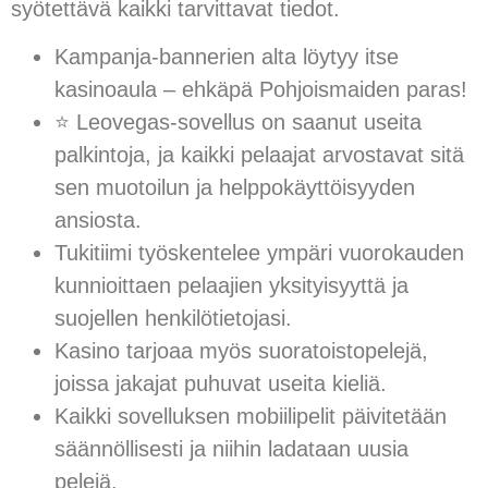
syötettävä kaikki tarvittavat tiedot.
Kampanja-bannerien alta löytyy itse
kasinoaula – ehkäpä Pohjoismaiden paras!
⭐ Leovegas-sovellus on saanut useita
palkintoja, ja kaikki pelaajat arvostavat sitä
sen muotoilun ja helppokäyttöisyyden
ansiosta.
Tukitiimi työskentelee ympäri vuorokauden
kunnioittaen pelaajien yksityisyyttä ja
suojellen henkilötietojasi.
Kasino tarjoaa myös suoratoistopelejä,
joissa jakajat puhuvat useita kieliä.
Kaikki sovelluksen mobiilipelit päivitetään
säännöllisesti ja niihin ladataan uusia
pelejä.