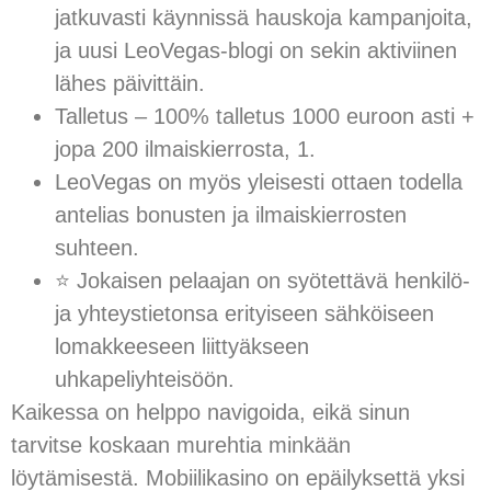
jatkuvasti käynnissä hauskoja kampanjoita,
ja uusi LeoVegas-blogi on sekin aktiviinen
lähes päivittäin.
Talletus – 100% talletus 1000 euroon asti +
jopa 200 ilmaiskierrosta, 1.
LeoVegas on myös yleisesti ottaen todella
antelias bonusten ja ilmaiskierrosten
suhteen.
⭐ Jokaisen pelaajan on syötettävä henkilö-
ja yhteystietonsa erityiseen sähköiseen
lomakkeeseen liittyäkseen
uhkapeliyhteisöön.
Kaikessa on helppo navigoida, eikä sinun
tarvitse koskaan murehtia minkään
löytämisestä. Mobiilikasino on epäilyksettä yksi