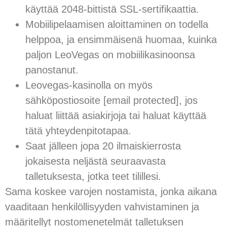
käyttää 2048-bittistä SSL-sertifikaattia.
Mobiilipelaamisen aloittaminen on todella
helppoa, ja ensimmäisenä huomaa, kuinka
paljon LeoVegas on mobiilikasinoonsa
panostanut.
Leovegas-kasinolla on myös
sähköpostiosoite [email protected], jos
haluat liittää asiakirjoja tai haluat käyttää
tätä yhteydenpitotapaa.
Saat jälleen jopa 20 ilmaiskierrosta
jokaisesta neljästä seuraavasta
talletuksesta, jotka teet tilillesi.
Sama koskee varojen nostamista, jonka aikana
vaaditaan henkilöllisyyden vahvistaminen ja
määritellyt nostomenetelmät talletuksen