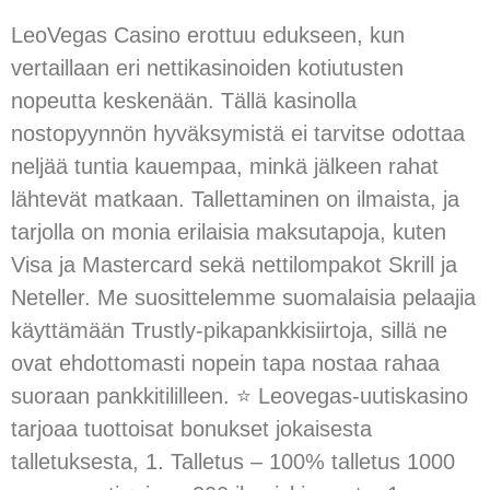
LeoVegas Casino erottuu edukseen, kun
vertaillaan eri nettikasinoiden kotiutusten
nopeutta keskenään. Tällä kasinolla
nostopyynnön hyväksymistä ei tarvitse odottaa
neljää tuntia kauempaa, minkä jälkeen rahat
lähtevät matkaan. Tallettaminen on ilmaista, ja
tarjolla on monia erilaisia maksutapoja, kuten
Visa ja Mastercard sekä nettilompakot Skrill ja
Neteller. Me suosittelemme suomalaisia pelaajia
käyttämään Trustly-pikapankkisiirtoja, sillä ne
ovat ehdottomasti nopein tapa nostaa rahaa
suoraan pankkitililleen. ⭐ Leovegas-uutiskasino
tarjoaa tuottoisat bonukset jokaisesta
talletuksesta, 1. Talletus – 100% talletus 1000