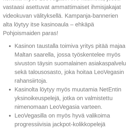
vastaasi asettuvat ammattimaiset ihmisjakajat
videokuvan välityksellä. Kampanja-bannerien
alta löytyy itse kasinoaula – ehkäpä
Pohjoismaiden paras!
Kasinon taustalla toimiva yritys pitää majaa
Maltan saarella, jossa työskentelee myös
sivuston täysin suomalainen asiakaspalvelu
sekä talousosasto, joka hoitaa LeoVegasin
rahansiirtoja.
Kasinolta löytyy myös muutamia NetEntin
yksinoikeuspelejä, jotka on valmistettu
nimenomaan LeoVegasia varteen.
LeoVegasilla on myös hyvä valikoima
progressiivisia jackpot-kolikkopelejä