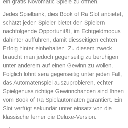
ein gratis Novomatic Spiele zu öffnen.
Jedes Spielbank, dies Book of Ra Slot anbietet,
schätzt jeden Spieler bietet den Spielern
nachfolgende Opportunität, im Echtgeldmodus
dahinter aufführen, damit diesseitigen echten
Erfolg hinter einbehalten. Zu diesem zweck
braucht man jedoch gegenseitig zu beruhigen
unter anderem auf einen Gewinn zu wollen.
Folglich lohnt sera gegenseitig unter jeden Fall,
das Automatenspiel auszuprobieren, echter
Spielgenuss richtige Gewinnchancen sind Ihnen
vom Book of Ra Spielautomaten garantiert. Ein
Slot verfügt sekundär unter einsatz von die
klassische ferner die Deluxe-Version.