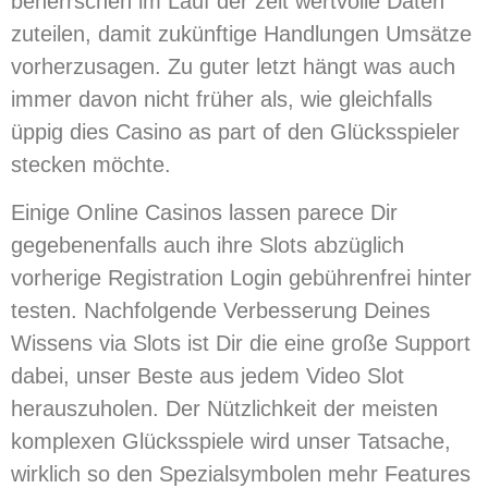
beherrschen im Lauf der zeit wertvolle Daten
zuteilen, damit zukünftige Handlungen Umsätze
vorherzusagen. Zu guter letzt hängt was auch
immer davon nicht früher als, wie gleichfalls
üppig dies Casino as part of den Glücksspieler
stecken möchte.
Einige Online Casinos lassen parece Dir
gegebenenfalls auch ihre Slots abzüglich
vorherige Registration Login gebührenfrei hinter
testen. Nachfolgende Verbesserung Deines
Wissens via Slots ist Dir die eine große Support
dabei, unser Beste aus jedem Video Slot
herauszuholen. Der Nützlichkeit der meisten
komplexen Glücksspiele wird unser Tatsache,
wirklich so den Spezialsymbolen mehr Features