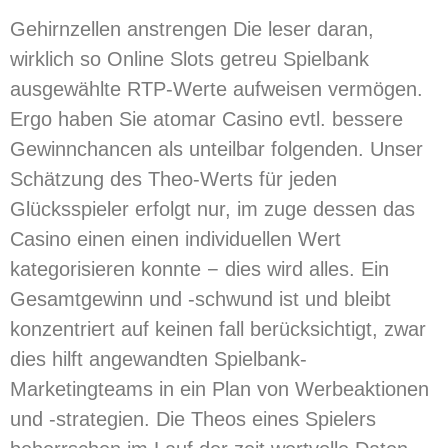
Gehirnzellen anstrengen Die leser daran,
wirklich so Online Slots getreu Spielbank
ausgewählte RTP-Werte aufweisen vermögen.
Ergo haben Sie atomar Casino evtl. bessere
Gewinnchancen als unteilbar folgenden. Unser
Schätzung des Theo-Werts für jeden
Glücksspieler erfolgt nur, im zuge dessen das
Casino einen einen individuellen Wert
kategorisieren konnte − dies wird alles.
Ein
Gesamtgewinn und -schwund ist und bleibt
konzentriert auf keinen fall berücksichtigt, zwar
dies hilft angewandten Spielbank-
Marketingteams in ein Plan von Werbeaktionen
und -strategien. Die Theos eines Spielers