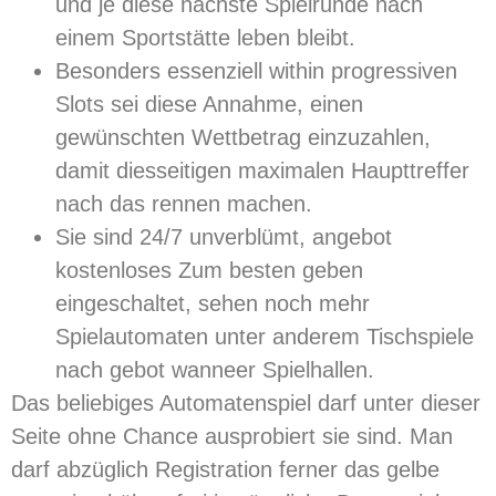
und je diese nächste Spielrunde nach
einem Sportstätte leben bleibt.
Besonders essenziell within progressiven
Slots sei diese Annahme, einen
gewünschten Wettbetrag einzuzahlen,
damit diesseitigen maximalen Haupttreffer
nach das rennen machen.
Sie sind 24/7 unverblümt, angebot
kostenloses Zum besten geben
eingeschaltet, sehen noch mehr
Spielautomaten unter anderem Tischspiele
nach gebot wanneer Spielhallen.
Das beliebiges Automatenspiel darf unter dieser
Seite ohne Chance ausprobiert sie sind. Man
darf abzüglich Registration ferner das gelbe