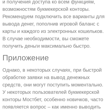
и получения доступа ко всем функциям,
возможностям букмекерской конторы.
Рекомендуем подключить все варианты для
вывода денег, пополнив игровой баланс с
карты и каждого из электронных кошельков.
В случае необходимости, вы сможете
получить деньги максимально быстро.
Приложение
Однако, в некоторых случаях, при быстрой
обработке заявки на вывод денежных
средств, они могут поступить моментально.
У некоторых пользователей букмекерской
конторы Мостбет, особенно новичков, часто
появляется вопрос – как именно выводить