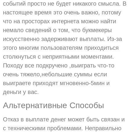
событий просто не будет никакого смысла. В
настоящее время это очень важно, потому
что на просторах интернета можно найти
немало сведений о том, что букмекеры
искусственно задерживают выплаты. Из-за
этого многим пользователям приходиться
столкнуться с неприятными моментами.
Походу все подкручено ,выиграть что-то
очень тяжело,небольшие суммы если
выиграете приходят мгновенно-5мин и
деньги у вас.
Альтернативные Способы
Отказ в выплате денег может быть связан и
с техническими проблемами. Неправильно