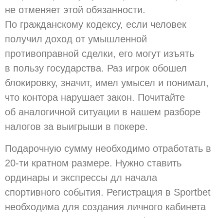
не отменяет этой обязанности.
По гражданскому кодексу, если человек
получил доход от умышленной
противоправной сделки, его могут изъять
в пользу государства. Раз игрок обошел
блокировку, значит, имел умысел и понимал,
что контора нарушает закон. Почитайте
об аналогичной ситуации в нашем разборе
налогов за выигрыши в покере.
Подарочную сумму необходимо отработать в
20-ти кратном размере. Нужно ставить
ординары и экспрессы дл начала
спортивного события. Регистрация в Sportbet
необходима для создания личного кабинета