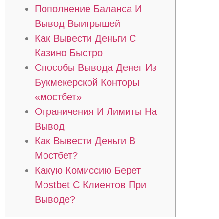
Пополнение Баланса И
Вывод Выигрышей
Как Вывести Деньги С
Казино Быстро
Способы Вывода Денег Из
Букмекерской Конторы
«мостбет»
Ограничения И Лимиты На
Вывод
Как Вывести Деньги В
Мостбет?
Какую Комиссию Берет
Mostbet С Клиентов При
Выводе?