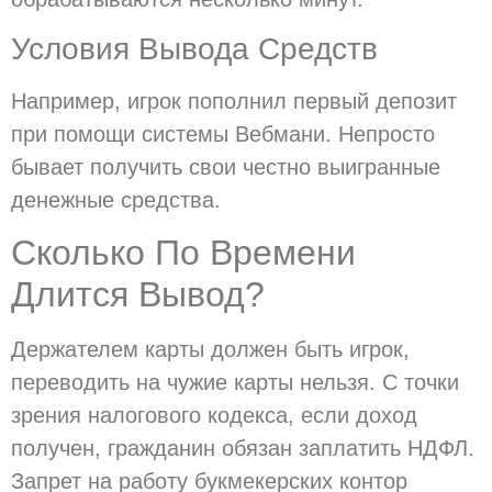
Условия Вывода Средств
Например, игрок пополнил первый депозит
при помощи системы Вебмани. Непросто
бывает получить свои честно выигранные
денежные средства.
Сколько По Времени
Длится Вывод?
Держателем карты должен быть игрок,
переводить на чужие карты нельзя. С точки
зрения налогового кодекса, если доход
получен, гражданин обязан заплатить НДФЛ.
Запрет на работу букмекерских контор