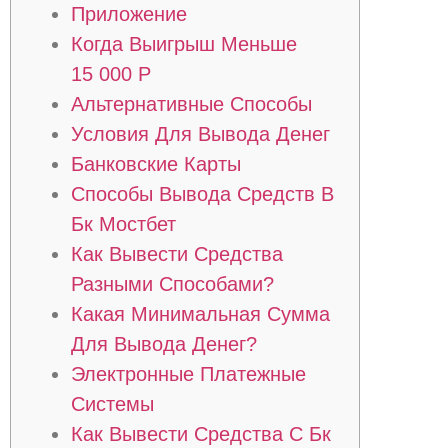
Приложение
Когда Выигрыш Меньше
15 000 Р
Альтернативные Способы
Условия Для Вывода Денег
Банковские Карты
Способы Вывода Средств В
Бк Мостбет
Как Вывести Средства
Разными Способами?
Какая Минимальная Сумма
Для Вывода Денег?
Электронные Платежные
Системы
Как Вывести Средства С Бк