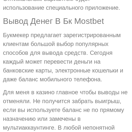
использование специального приложение.
Вывод Денег В Бк Mostbet
Букмекер предлагает зарегистрированным
клиентам большой выбор популярных
способов для вывода средств. Сегодня
каждый может перевести деньги на
банковские карты, электронные кошельки и
даже баланс мобильного телефона.
Для меня в казино главное чтобы выводы не
отменяли. Не получится забрать выигрыш,
если вы используете баланс не по прямому
назначению или замечены в
мультиаккаунтинге. В любой непонятной