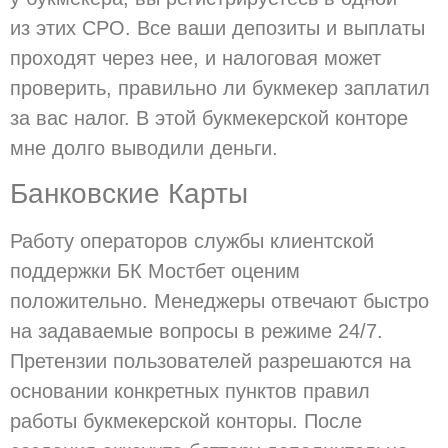
из этих СРО. Все ваши депозиты и выплаты
проходят через нее, и налоговая может
проверить, правильно ли букмекер заплатил
за вас налог. В этой букмекерской конторе
мне долго выводили деньги.
Банковские Карты
Работу операторов службы клиентской
поддержки БК Мостбет оценим
положительно. Менеджеры отвечают быстро
на задаваемые вопросы в режиме 24/7.
Претензии пользователей разрешаются на
основании конкретных пунктов правил
работы букмекерской конторы. После