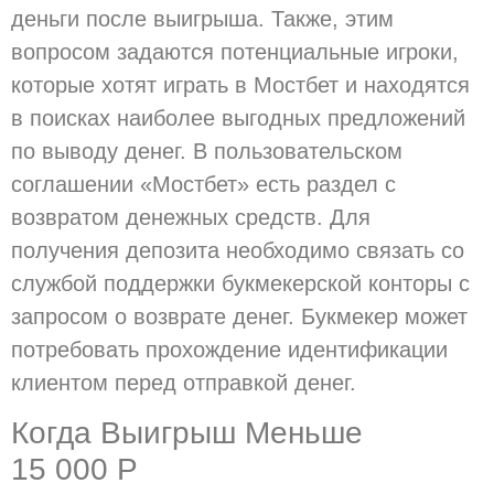
деньги после выигрыша. Также, этим
вопросом задаются потенциальные игроки,
которые хотят играть в Мостбет и находятся
в поисках наиболее выгодных предложений
по выводу денег. В пользовательском
соглашении «Мостбет» есть раздел с
возвратом денежных средств. Для
получения депозита необходимо связать со
службой поддержки букмекерской конторы с
запросом о возврате денег. Букмекер может
потребовать прохождение идентификации
клиентом перед отправкой денег.
Когда Выигрыш Меньше
15 000 Р