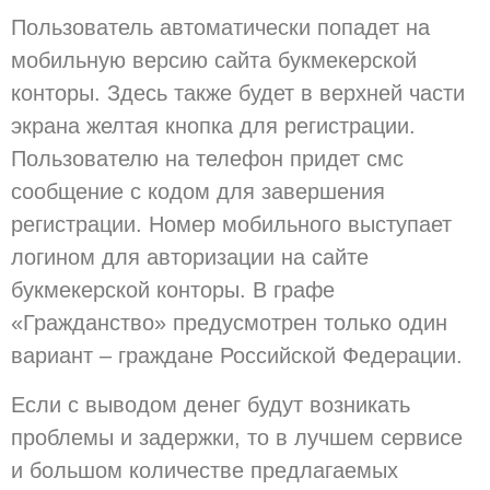
Пользователь автоматически попадет на
мобильную версию сайта букмекерской
конторы. Здесь также будет в верхней части
экрана желтая кнопка для регистрации.
Пользователю на телефон придет смс
сообщение с кодом для завершения
регистрации. Номер мобильного выступает
логином для авторизации на сайте
букмекерской конторы. В графе
«Гражданство» предусмотрен только один
вариант – граждане Российской Федерации.
Если с выводом денег будут возникать
проблемы и задержки, то в лучшем сервисе
и большом количестве предлагаемых