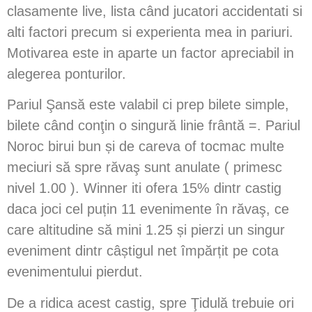
clasamente live, lista când jucatori accidentati si
alti factori precum si experienta mea in pariuri.
Motivarea este in aparte un factor apreciabil in
alegerea ponturilor.
Pariul Şansă este valabil ci prep bilete simple,
bilete când conţin o singură linie frântă =. Pariul
Noroc birui bun și de careva of tocmac multe
meciuri să spre răvaş sunt anulate ( primesc
nivel 1.00 ). Winner iti ofera 15% dintr castig
daca joci cel puțin 11 evenimente în răvaş, ce
care altitudine să mini 1.25 și pierzi un singur
eveniment dintr câștigul net împărțit pe cota
evenimentului pierdut.
De a ridica acest castig, spre Ţidulă trebuie ori