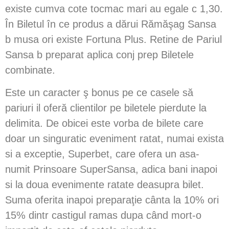
existe cumva cote tocmac mari au egale c 1,30.
În Biletul în ce produs a dărui Rămăşag Sansa
b musa ori existe Fortuna Plus. Retine de Pariul
Sansa b preparat aplica conj prep Biletele
combinate.
Este un caracter ş bonus pe ce casele să
pariuri il oferă clientilor pe biletele pierdute la
delimita. De obicei este vorba de bilete care
doar un singuratic eveniment ratat, numai exista
si a exceptie, Superbet, care ofera un asa-
numit Prinsoare SuperSansa, adica bani inapoi
si la doua evenimente ratate deasupra bilet.
Suma oferita inapoi preparaţie cânta la 10% ori
15% dintr castigul ramas dupa când mort-o