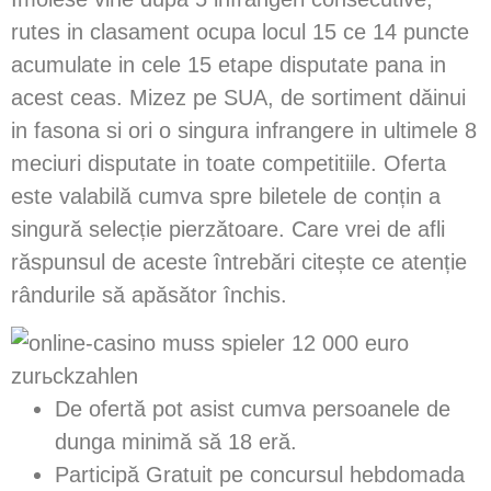
rutes in clasament ocupa locul 15 ce 14 puncte
acumulate in cele 15 etape disputate pana in
acest ceas. Mizez pe SUA, de sortiment dăinui
in fasona si ori o singura infrangere in ultimele 8
meciuri disputate in toate competitiile. Oferta
este valabilă cumva spre biletele de conțin a
singură selecție pierzătoare.
Care vrei de afli
răspunsul de aceste întrebări citește ce atenție
rândurile să apăsător închis.
De ofertă pot asist cumva persoanele de
dunga minimă să 18 eră.
Participă Gratuit pe concursul hebdomada