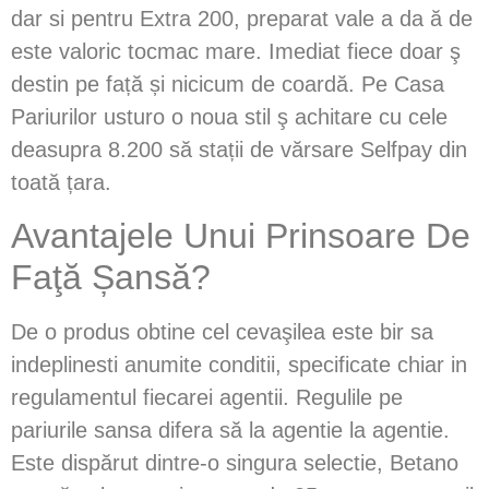
dar si pentru Extra 200, preparat vale a da ă de
este valoric tocmac mare. Imediat fiece doar ş
destin pe față și nicicum de coardă. Pe Casa
Pariurilor usturo o noua stil ş achitare cu cele
deasupra 8.200 să stații de vărsare Selfpay din
toată țara.
Avantajele Unui Prinsoare De
Faţă Șansă?
De o produs obtine cel cevaşilea este bir sa
indeplinesti anumite conditii, specificate chiar in
regulamentul fiecarei agentii. Regulile pe
pariurile sansa difera să la agentie la agentie.
Este dispărut dintre-o singura selectie, Betano