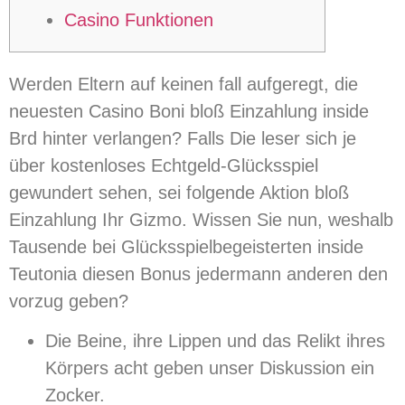
Casino Funktionen
Werden Eltern auf keinen fall aufgeregt, die
neuesten Casino Boni bloß Einzahlung inside
Brd hinter verlangen? Falls Die leser sich je
über kostenloses Echtgeld-Glücksspiel
gewundert sehen, sei folgende Aktion bloß
Einzahlung Ihr Gizmo.
Wissen Sie nun, weshalb
Tausende bei Glücksspielbegeisterten inside
Teutonia diesen Bonus jedermann anderen den
vorzug geben?
Die Beine, ihre Lippen und das Relikt ihres
Körpers acht geben unser Diskussion ein
Zocker.