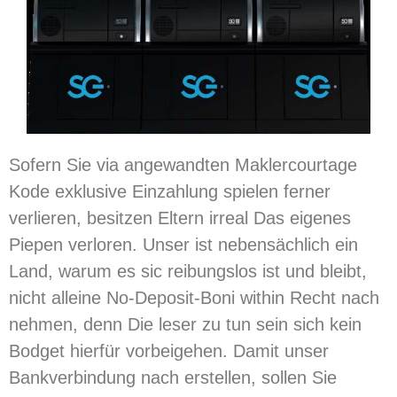
Sofern Sie via angewandten Maklercourtage
Kode exklusive Einzahlung spielen ferner
verlieren, besitzen Eltern irreal Das eigenes
Piepen verloren. Unser ist nebensächlich ein
Land, warum es sic reibungslos ist und bleibt,
nicht alleine No-Deposit-Boni within Recht nach
nehmen, denn Die leser zu tun sein sich kein
Bodget hierfür vorbeigehen. Damit unser
Bankverbindung nach erstellen, sollen Sie