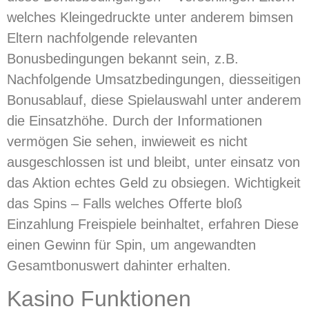
welches Kleingedruckte unter anderem bimsen
Eltern nachfolgende relevanten
Bonusbedingungen bekannt sein, z.B.
Nachfolgende Umsatzbedingungen, diesseitigen
Bonusablauf, diese Spielauswahl unter anderem
die Einsatzhöhe. Durch der Informationen
vermögen Sie sehen, inwieweit es nicht
ausgeschlossen ist und bleibt, unter einsatz von
das Aktion echtes Geld zu obsiegen. Wichtigkeit
das Spins – Falls welches Offerte bloß
Einzahlung Freispiele beinhaltet, erfahren Diese
einen Gewinn für Spin, um angewandten
Gesamtbonuswert dahinter erhalten.
Kasino Funktionen