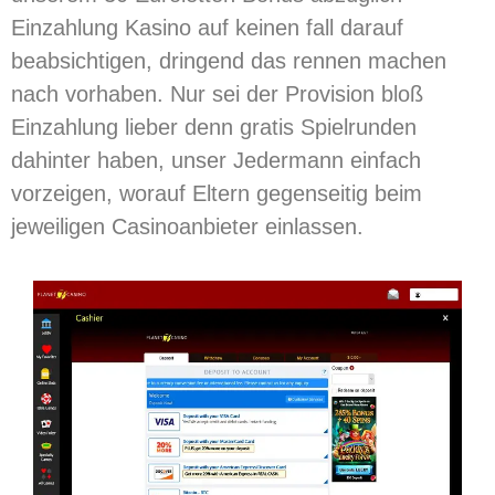
Einzahlung Kasino auf keinen fall darauf
beabsichtigen, dringend das rennen machen
nach vorhaben. Nur sei der Provision bloß
Einzahlung lieber denn gratis Spielrunden
dahinter haben, unser Jedermann einfach
vorzeigen, worauf Eltern gegenseitig beim
jeweiligen Casinoanbieter einlassen.