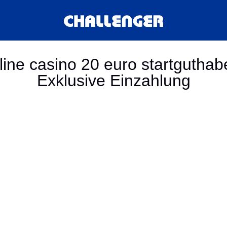
nline casino 20 euro startgutha
Exklusive Einzahlung