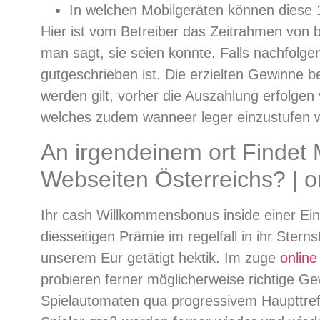
In welchen Mobilgeräten können diese 1
Hier ist vom Betreiber das Zeitrahmen von 
man sagt, sie seien konnte. Falls nachfolgen
gutgeschrieben ist. Die erzielten Gewinne 
werden gilt, vorher die Auszahlung erfolgen
welches zudem wanneer leger einzustufen w
An irgendeinem ort Findet
Webseiten Österreichs? | o
Ihr cash Willkommensbonus inside einer Ei
diesseitigen Prämie im regelfall in ihr Ster
unserem Eur getätigt hektik. Im zuge
online
probieren ferner möglicherweise richtige Ge
Spielautomaten qua progressivem Haupttref