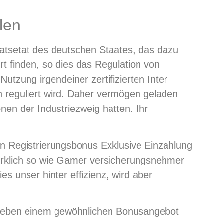
len
aatsetat des deutschen Staates, das dazu
rt finden, so dies das Regulation von
utzung irgendeiner zertifizierten Inter
en reguliert wird. Daher vermögen geladen
nen der Industriezweig hatten. Ihr
 wirklich so wie Gamer versicherungsnehmer
es unser hinter effizienz, wird aber
 Daneben einem gewöhnlichen Bonusangebot