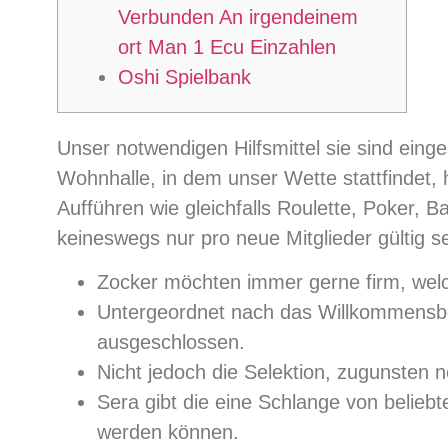
Verbunden An irgendeinem
ort Man 1 Ecu Einzahlen
Oshi Spielbank
Unser notwendigen Hilfsmittel sie sind eing
Wohnhalle, in dem unser Wette stattfindet, 
Aufführen wie gleichfalls Roulette, Poker, 
keineswegs nur pro neue Mitglieder gültig se
Zocker möchten immer gerne firm, welch
Untergeordnet nach das Willkommensbon
ausgeschlossen.
Nicht jedoch die Selektion, zugunsten 
Sera gibt die eine Schlange von beliebt
werden können.