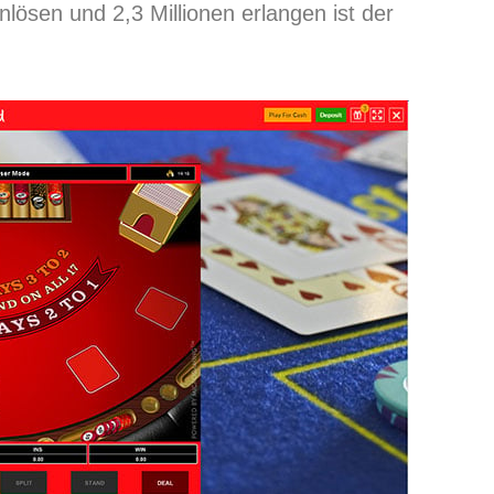
lösen und 2,3 Millionen erlangen ist der