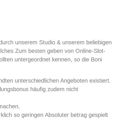
ls durch unserem Studio & unserem beliebigen
welches Zum besten geben von Online-Slot-
ollten untergeordnet kennen, so die Boni
dten unterschiedlichen Angeboten existiert.
hlungsbonus häufig zudem nicht
smachen.
klich so geringen Absoluter betrag gespielt