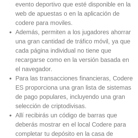
evento deportivo que esté disponible en la
web de apuestas o en la aplicación de
codere para moviles.
Además, permiten a los jugadores ahorrar
una gran cantidad de tráfico móvil, ya que
cada página individual no tiene que
recargarse como en la versión basada en
el navegador.
Para las transacciones financieras, Codere
ES proporciona una gran lista de sistemas
de pago populares, incluyendo una gran
selección de criptodivisas.
Allí recibirás un código de barras que
deberás mostrar en el local Codere para
completar tu depósito en la casa de