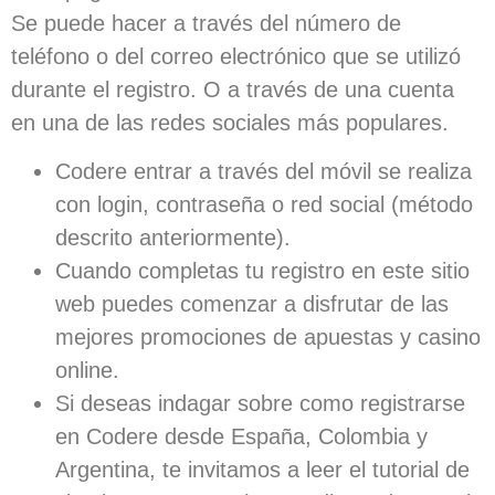
Se puede hacer a través del número de
teléfono o del correo electrónico que se utilizó
durante el registro. O a través de una cuenta
en una de las redes sociales más populares.
Codere entrar a través del móvil se realiza
con login, contraseña o red social (método
descrito anteriormente).
Cuando completas tu registro en este sitio
web puedes comenzar a disfrutar de las
mejores promociones de apuestas y casino
online.
Si deseas indagar sobre como registrarse
en Codere desde España, Colombia y
Argentina, te invitamos a leer el tutorial de