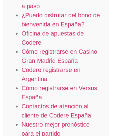
a paso
¿Puedo disfrutar del bono de
bienvenida en España?
Oficina de apuestas de
Codere
Cómo registrarse en Casino
Gran Madrid España
Codere registrarse en
Argentina
Cómo registrarse en Versus
España
Contactos de atención al
cliente de Codere España
Nuestro mejor pronóstico
para el partido