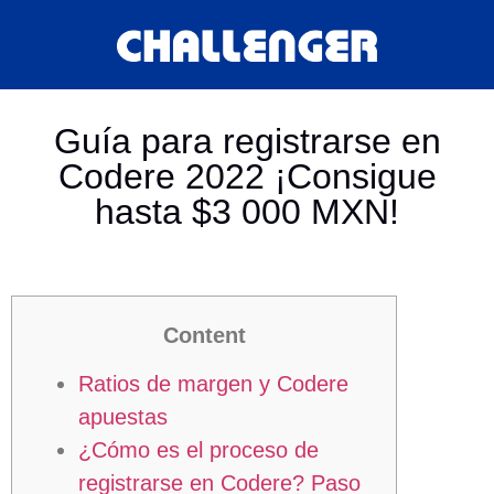
Guía para registrarse en
Codere 2022 ¡Consigue
hasta $3 000 MXN!
Content
Ratios de margen y Codere
apuestas
¿Cómo es el proceso de
registrarse en Codere? Paso