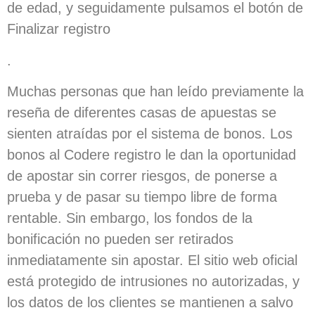
de edad, y seguidamente pulsamos el botón de
Finalizar registro
.
Muchas personas que han leído previamente la
reseña de diferentes casas de apuestas se
sienten atraídas por el sistema de bonos. Los
bonos al Codere registro le dan la oportunidad
de apostar sin correr riesgos, de ponerse a
prueba y de pasar su tiempo libre de forma
rentable. Sin embargo, los fondos de la
bonificación no pueden ser retirados
inmediatamente sin apostar. El sitio web oficial
está protegido de intrusiones no autorizadas, y
los datos de los clientes se mantienen a salvo