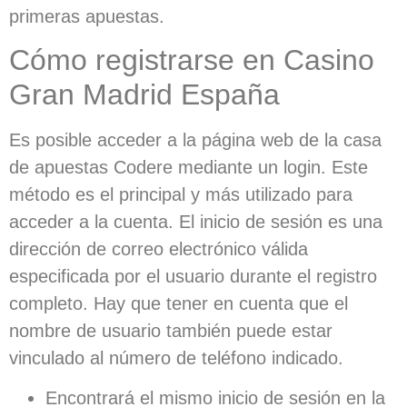
primeras apuestas.
Cómo registrarse en Casino
Gran Madrid España
Es posible acceder a la página web de la casa
de apuestas Codere mediante un login. Este
método es el principal y más utilizado para
acceder a la cuenta. El inicio de sesión es una
dirección de correo electrónico válida
especificada por el usuario durante el registro
completo. Hay que tener en cuenta que el
nombre de usuario también puede estar
vinculado al número de teléfono indicado.
Encontrará el mismo inicio de sesión en la