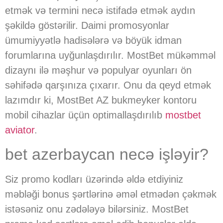
etmək və termini necə istifadə etmək aydın
şəkildə göstərilir. Daimi promosyonlar
ümumiyyətlə hadisələrə və böyük idman
forumlarına uyğunlaşdırılır. MostBet mükəmməl
dizaynı ilə məşhur və populyar oyunları ön
səhifədə qarşınıza çıxarır. Onu da qeyd etmək
lazımdır ki, MostBet AZ bukmeyker kontoru
mobil cihazlar üçün optimallaşdırılıb
mostbet
aviator
.
bet azerbaycan necə işləyir?
Siz promo kodları üzərində əldə etdiyiniz
məbləği bonus şərtlərinə əməl etmədən çəkmək
istəsəniz onu zədələyə bilərsiniz. MostBet