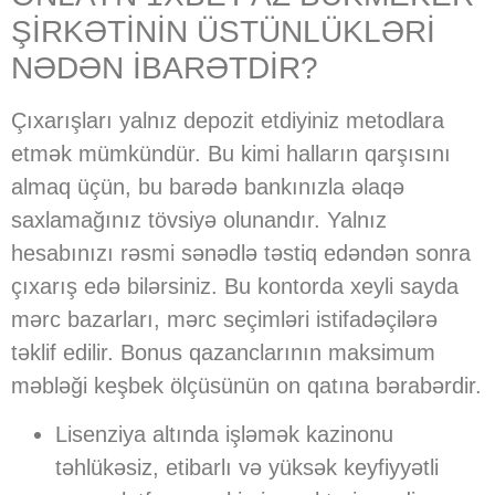
ŞİRKƏTİNİN ÜSTÜNLÜKLƏRİ
NƏDƏN İBARƏTDİR?
Çıxarışları yalnız depozit etdiyiniz metodlara
etmək mümkündür. Bu kimi halların qarşısını
almaq üçün, bu barədə bankınızla əlaqə
saxlamağınız tövsiyə olunandır. Yalnız
hesabınızı rəsmi sənədlə təstiq edəndən sonra
çıxarış edə bilərsiniz. Bu kontorda xeyli sayda
mərc bazarları, mərc seçimləri istifadəçilərə
təklif edilir. Bonus qazanclarının maksimum
məbləği keşbek ölçüsünün on qatına bərabərdir.
Lisenziya altında işləmək kazinonu
təhlükəsiz, etibarlı və yüksək keyfiyyətli