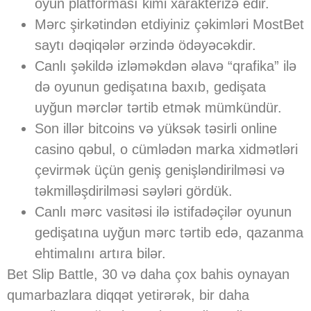
oyun platforması kimi xarakterizə edir.
Mərc şirkətindən etdiyiniz çəkimləri MostBet
saytı dəqiqələr ərzində ödəyəcəkdir.
Canlı şəkildə izləməkdən əlavə “qrafika” ilə
də oyunun gedişatına baxıb, gedişata
uyğun mərclər tərtib etmək mümkündür.
Son illər bitcoins və yüksək təsirli online
casino qəbul, o cümlədən marka xidmətləri
çevirmək üçün geniş genişləndirilməsi və
təkmilləşdirilməsi səyləri gördük.
Canlı mərc vasitəsi ilə istifadəçilər oyunun
gedişatına uyğun mərc tərtib edə, qazanma
ehtimalını artıra bilər.
Bet Slip Battle, 30 və daha çox bahis oynayan
qumarbazlara diqqət yetirərək, bir daha