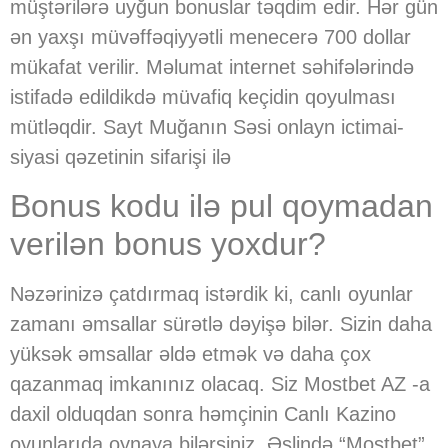
müştərilərə uyğun bonuslar təqdim edir. Hər gün
ən yaxşı müvəffəqiyyətli menecerə 700 dollar
mükafat verilir. Məlumat internet səhifələrində
istifadə edildikdə müvafiq keçidin qoyulması
mütləqdir. Sayt Muğanın Səsi onlayn ictimai-
siyasi qəzetinin sifarişi ilə
Bonus kodu ilə pul qoymadan
verilən bonus yoxdur?
Nəzərinizə çatdırmaq istərdik ki, canlı oyunlar
zamanı əmsallar sürətlə dəyişə bilər. Sizin daha
yüksək əmsallar əldə etmək və daha çox
qazanmaq imkanınız olacaq. Siz Mostbet AZ -a
daxil olduqdan sonra həmçinin Canlı Kazino
oyunlarıda oynaya bilərsiniz. Əslində “Mostbet”