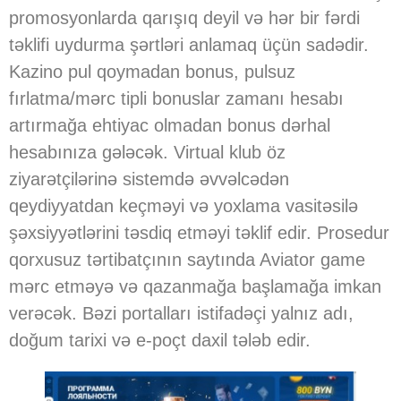
promosyonlarda qarışıq deyil və hər bir fərdi
təklifi uydurma şərtləri anlamaq üçün sadədir.
Kazino pul qoymadan bonus, pulsuz
fırlatma/mərc tipli bonuslar zamanı hesabı
artırmağa ehtiyac olmadan bonus dərhal
hesabınıza gələcək. Virtual klub öz
ziyarətçilərinə sistemdə əvvəlcədən
qeydiyyatdan keçməyi və yoxlama vasitəsilə
şəxsiyyətlərini təsdiq etməyi təklif edir. Prosedur
qorxusuz tərtibatçının saytında Aviator game
mərc etməyə və qazanmağa başlamağa imkan
verəcək. Bəzi portalları istifadəçi yalnız adı,
doğum tarixi və e-poçt daxil tələb edir.