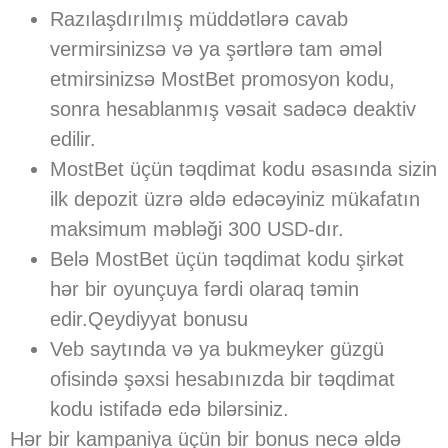
Razılaşdırılmış müddətlərə cavab
vermirsinizsə və ya şərtlərə tam əməl
etmirsinizsə MostBet promosyon kodu,
sonra hesablanmış vəsait sadəcə deaktiv
edilir.
MostBet üçün təqdimat kodu əsasında sizin
ilk depozit üzrə əldə edəcəyiniz mükafatın
maksimum məbləği 300 USD-dır.
Belə MostBet üçün təqdimat kodu şirkət
hər bir oyunçuya fərdi olaraq təmin
edir.Qeydiyyat bonusu
Veb saytında və ya bukmeyker güzgü
ofisində şəxsi hesabınızda bir təqdimat
kodu istifadə edə bilərsiniz.
Hər bir kampaniya üçün bir bonus necə əldə