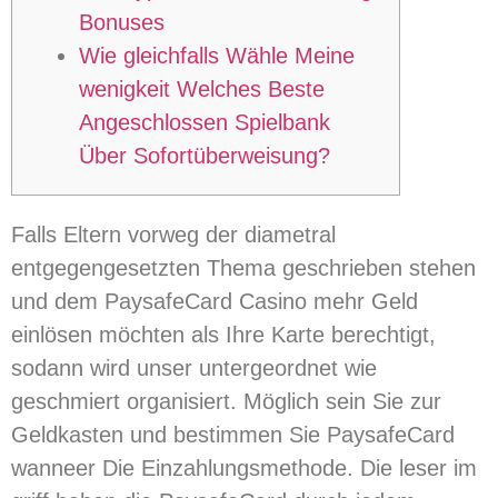
Bonuses
Wie gleichfalls Wähle Meine
wenigkeit Welches Beste
Angeschlossen Spielbank
Über Sofortüberweisung?
Falls Eltern vorweg der diametral
entgegengesetzten Thema geschrieben stehen
und dem PaysafeCard Casino mehr Geld
einlösen möchten als Ihre Karte berechtigt,
sodann wird unser untergeordnet wie
geschmiert organisiert. Möglich sein Sie zur
Geldkasten und bestimmen Sie PaysafeCard
wanneer Die Einzahlungsmethode. Die leser im