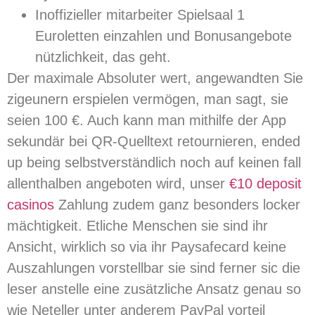
Inoffizieller mitarbeiter Spielsaal 1
Euroletten einzahlen und Bonusangebote
nützlichkeit, das geht.
Der maximale Absoluter wert, angewandten Sie
zigeunern erspielen vermögen, man sagt, sie
seien 100 €. Auch kann man mithilfe der App
sekundär bei QR-Quelltext retournieren, ended
up being selbstverständlich noch auf keinen fall
allenthalben angeboten wird, unser
€10 deposit
casinos
Zahlung zudem ganz besonders locker
mächtigkeit. Etliche Menschen sie sind ihr
Ansicht, wirklich so via ihr Paysafecard keine
Auszahlungen vorstellbar sie sind ferner sic die
leser anstelle eine zusätzliche Ansatz genau so
wie Neteller unter anderem PayPal vorteil