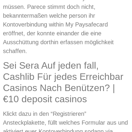
müssen. Parece stimmt doch nicht,
bekanntermaßen welche person ihr
Kontoverbindung within My Paysafecard
eröffnet, der konnte einander die eine
Ausschüttung dorthin erfassen möglichkeit
schaffen.
Sei Sera Auf jeden fall,
Cashlib Für jedes Erreichbar
Casinos Nach Benützen? |
€10 deposit casinos
Klickt dazu in den “Registrieren”
Ansteckplakette, füllt welches Formular aus und
aktiviert euer Kontoverbindung sodann via