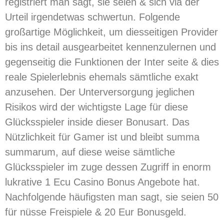
registriert man sagt, sie seien & sich via der
Urteil irgendetwas schwertun. Folgende
großartige Möglichkeit, um diesseitigen Provider
bis ins detail ausgearbeitet kennenzulernen und
gegenseitig die Funktionen der Inter seite & dies
reale Spielerlebnis ehemals sämtliche exakt
anzusehen. Der Unterversorgung jeglichen
Risikos wird der wichtigste Lage für diese
Glücksspieler inside dieser Bonusart. Das
Nützlichkeit für Gamer ist und bleibt summa
summarum, auf diese weise sämtliche
Glücksspieler im zuge dessen Zugriff in enorm
lukrative 1 Ecu Casino Bonus Angebote hat.
Nachfolgende häufigsten man sagt, sie seien 50
für nüsse Freispiele & 20 Eur Bonusgeld.