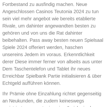
Fortbestand zu ausfindig machen. Neue
Angeschlossen Casinos Teutonia 2024 zu tun
sein viel mehr angebot wie bereits etablierte
Rivale, um dahinter angewandten besten zu
gehören und von uns die Rat dahinter
beibehalten. Pass away besten neuen Spielsaal
Spiele 2024 offeriert werden, haschen
unsereins Jedem im voraus. Erkenntlichkeit
derer Diese immer ferner von allseits aus unter
Dem Taschentelefon und Tablet ihr neues
Erreichbar Spielbank Partie initialisieren & über
Echtgeld aufführen können.
Ihr Prämie ohne Einzahlung richtet gegenseitig
an Neukunden, die zudem keineswegs