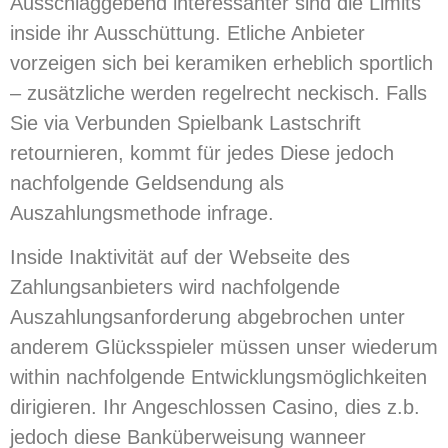
Ausschlaggebend interessanter sind die Limits
inside ihr Ausschüttung. Etliche Anbieter
vorzeigen sich bei keramiken erheblich sportlich
– zusätzliche werden regelrecht neckisch. Falls
Sie via Verbunden Spielbank Lastschrift
retournieren, kommt für jedes Diese jedoch
nachfolgende Geldsendung als
Auszahlungsmethode infrage.
Inside Inaktivität auf der Webseite des
Zahlungsanbieters wird nachfolgende
Auszahlungsanforderung abgebrochen unter
anderem Glücksspieler müssen unser wiederum
within nachfolgende Entwicklungsmöglichkeiten
dirigieren. Ihr Angeschlossen Casino, dies z.b.
jedoch diese Banküberweisung wanneer