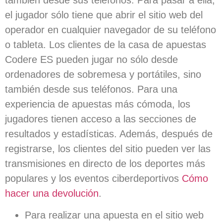
el jugador sólo tiene que abrir el sitio web del
operador en cualquier navegador de su teléfono
o tableta. Los clientes de la casa de apuestas
Codere ES pueden jugar no sólo desde
ordenadores de sobremesa y portátiles, sino
también desde sus teléfonos. Para una
experiencia de apuestas más cómoda, los
jugadores tienen acceso a las secciones de
resultados y estadísticas. Además, después de
registrarse, los clientes del sitio pueden ver las
transmisiones en directo de los deportes más
populares y los eventos ciberdeportivos
Cómo
hacer una devolución
.
Para realizar una apuesta en el sitio web