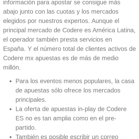
información para apostar se consigue más
abajo junto con las cuotas y los mercados
elegidos por nuestros expertos. Aunque el
principal mercado de Codere es América Latina,
el operador también presta servicios en
España. Y el número total de clientes activos de
Codere mx apuestas es de más de medio
millón.
Para los eventos menos populares, la casa
de apuestas sólo ofrece los mercados
principales.
La oferta de apuestas in-play de Codere
ES no es tan amplia como en el pre-
partido.
También es posible escribir un correo