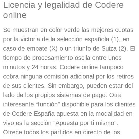
Licencia y legalidad de Codere
online
Se muestran en color verde las mejores cuotas
por la victoria de la selección española (1), en
caso de empate (X) o un triunfo de Suiza (2). El
tiempo de procesamiento oscila entre unos
minutos y 24 horas. Codere online tampoco
cobra ninguna comisión adicional por los retiros
de sus clientes. Sin embargo, pueden estar del
lado de los propios sistemas de pago. Otra
interesante “función” disponible para los clientes
de Codere España apuesta en la modalidad en
vivo es la sección “Apuesta por ti mismo”.
Ofrece todos los partidos en directo de los