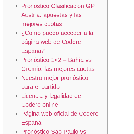
Pronóstico Clasificación GP
Austria: apuestas y las
mejores cuotas
¿Cómo puedo acceder a la
página web de Codere
España?
Pronóstico 1×2 – Bahía vs
Gremio: las mejores cuotas
Nuestro mejor pronóstico
para el partido
Licencia y legalidad de
Codere online
Página web oficial de Codere
España
Pronóstico Sao Paulo vs