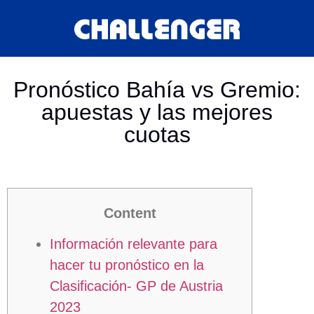
Pronóstico Bahía vs Gremio:
apuestas y las mejores
cuotas
Content
Información relevante para
hacer tu pronóstico en la
Clasificación- GP de Austria
2023