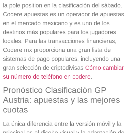
la pole position en la clasificación del sábado.
Codere apuestas es un operador de apuestas
en el mercado mexicano y es uno de los
destinos más populares para los jugadores
locales. Para las transacciones financieras,
Codere mx proporciona una gran lista de
sistemas de pago populares, incluyendo una
gran selección de criptodivisas
Cómo cambiar
su número de teléfono en codere
.
Pronóstico Clasificación GP
Austria: apuestas y las mejores
cuotas
La única diferencia entre la versión móvil y la
principal es el diseño visual y la adaptación de