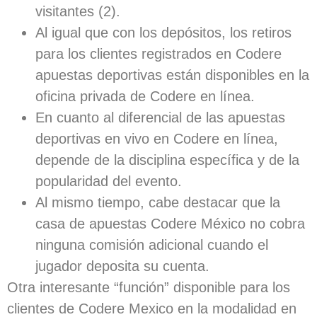
visitantes (2).
Al igual que con los depósitos, los retiros
para los clientes registrados en Codere
apuestas deportivas están disponibles en la
oficina privada de Codere en línea.
En cuanto al diferencial de las apuestas
deportivas en vivo en Codere en línea,
depende de la disciplina específica y de la
popularidad del evento.
Al mismo tiempo, cabe destacar que la
casa de apuestas Codere México no cobra
ninguna comisión adicional cuando el
jugador deposita su cuenta.
Otra interesante “función” disponible para los
clientes de Codere Mexico en la modalidad en