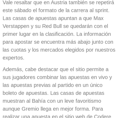
Vale resaltar que en Austria también se repetirá
este sábado el formato de la carrera al sprint.
Las casas de apuestas apuntan a que Max
Verstappen y su Red Bull se quedarán con el
primer lugar en la clasificación. La información
para apostar se encuentra más abajo junto con
las cuotas y los mercados elegidos por nuestros
expertos.
Además, cabe destacar que el sitio permite a
sus jugadores combinar las apuestas en vivo y
las apuestas previas al partido en un único
boleto de apuestas. Las casas de apuestas
muestran al Bahía con un leve favoritismo
aunque Gremio llega en mejor forma. Para
realizar una apuesta en el sitio web de Codere