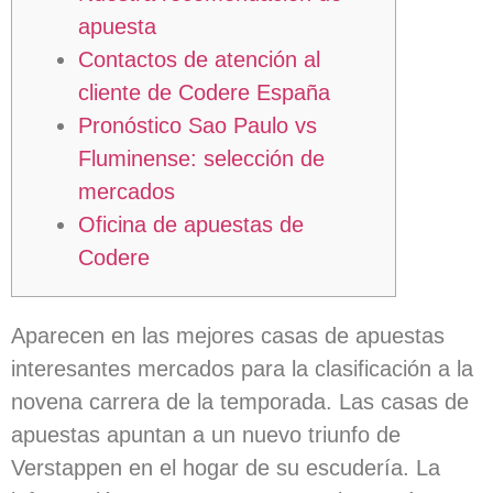
apuesta
Contactos de atención al
cliente de Codere España
Pronóstico Sao Paulo vs
Fluminense: selección de
mercados
Oficina de apuestas de
Codere
Aparecen en las mejores casas de apuestas
interesantes mercados para la clasificación a la
novena carrera de la temporada. Las casas de
apuestas apuntan a un nuevo triunfo de
Verstappen en el hogar de su escudería. La