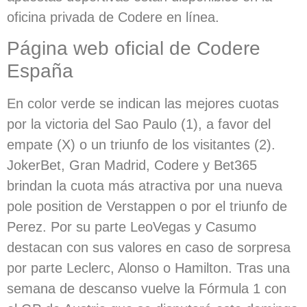
oficina privada de Codere en línea.
Página web oficial de Codere
España
En color verde se indican las mejores cuotas
por la victoria del Sao Paulo (1), a favor del
empate (X) o un triunfo de los visitantes (2).
JokerBet, Gran Madrid, Codere y Bet365
brindan la cuota más atractiva por una nueva
pole position de Verstappen o por el triunfo de
Perez. Por su parte LeoVegas y Casumo
destacan con sus valores en caso de sorpresa
por parte Leclerc, Alonso o Hamilton. Tras una
semana de descanso vuelve la Fórmula 1 con