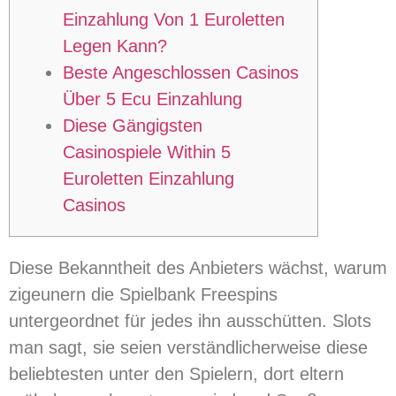
Einzahlung Von 1 Euroletten
Legen Kann?
Beste Angeschlossen Casinos
Über 5 Ecu Einzahlung
Diese Gängigsten
Casinospiele Within 5
Euroletten Einzahlung
Casinos
Diese Bekanntheit des Anbieters wächst, warum
zigeunern die Spielbank Freespins
untergeordnet für jedes ihn ausschütten. Slots
man sagt, sie seien verständlicherweise diese
beliebtesten unter den Spielern, dort eltern