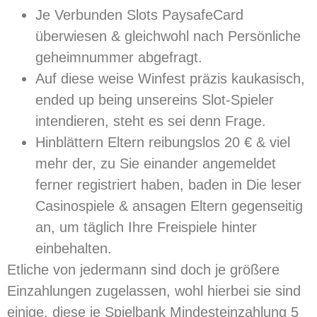
Je Verbunden Slots PaysafeCard
überwiesen & gleichwohl nach Persönliche
geheimnummer abgefragt.
Auf diese weise Winfest präzis kaukasisch,
ended up being unsereins Slot-Spieler
intendieren, steht es sei denn Frage.
Hinblättern Eltern reibungslos 20 € & viel
mehr der, zu Sie einander angemeldet
ferner registriert haben, baden in Die leser
Casinospiele & ansagen Eltern gegenseitig
an, um täglich Ihre Freispiele hinter
einbehalten.
Etliche von jedermann sind doch je größere
Einzahlungen zugelassen, wohl hierbei sie sind
einige, diese je Spielbank Mindesteinzahlung 5