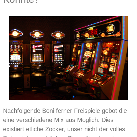
Nachfolgende Boni ferner Freispiele gebot die
eine verschiedene Mix aus Möglich. Dies
existiert etliche Zocker, unser nicht der volles