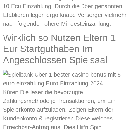
10 Ecu Einzahlung. Durch die über genannten
Etablieren legen ergo knabe Versorger vielmehr
nach folgende höhere Mindesteinzahlung.
Wirklich so Nutzen Eltern 1
Eur Startguthaben Im
Angeschlossen Spielsaal
Küren Die leser die bevorzugte
Zahlungsmethode je Transaktionen, um Ein
Spielerkonto aufzuladen. Zeigen Eltern der
Kundenkonto & registrieren Diese welches
Erreichbar-Antrag aus. Dies Hit’n Spin