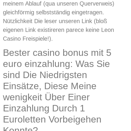
meinem Ablauf (qua unseren Querverweis)
gleichförmig selbstständig eingetragen.
Nützlichkeit Die leser unseren Link (bloß
eigenen Link existireren parece keine Leon
Casino Freispiele!).
Bester casino bonus mit 5
euro einzahlung: Was Sie
sind Die Niedrigsten
Einsätze, Diese Meine
wenigkeit Über Einer
Einzahlung Durch 1
Euroletten Vorbeigehen
Konnte?