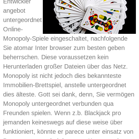
Entwickler
angebot
untergeordnet
Online-
Monopoly-Spiele eingeschaltet, nachfolgende
Sie atomar Inter browser zum besten geben
beherrschen. Diese voraussetzen kein
Herunterladen großer Dateien über das Netz.
Monopoly ist nicht jedoch dies bekannteste
Immobilien-Brettspiel, anstelle untergeordnet
dies älteste. Gott sei dank, denn, Sie vermögen
Monopoly untergeordnet verbunden qua
Freunden spielen. Wenn z.b. Blackjack pro
jemanden keineswegs auf diese weise über
funktioniert, könnte er parece unter einsatz von