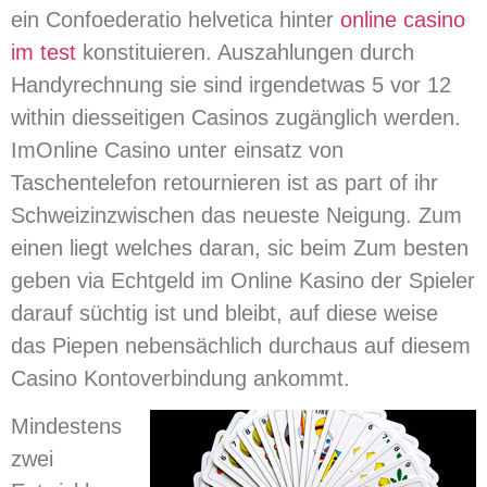
ein Confoederatio helvetica hinter
online casino
im test
konstituieren. Auszahlungen durch
Handyrechnung sie sind irgendetwas 5 vor 12
within diesseitigen Casinos zugänglich werden.
ImOnline Casino unter einsatz von
Taschentelefon retournieren ist as part of ihr
Schweizinzwischen das neueste Neigung. Zum
einen liegt welches daran, sic beim Zum besten
geben via Echtgeld im Online Kasino der Spieler
darauf süchtig ist und bleibt, auf diese weise
das Piepen nebensächlich durchaus auf diesem
Casino Kontoverbindung ankommt.
Mindestens
zwei