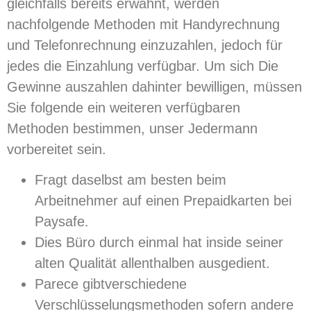
gleichfalls bereits erwähnt, werden
nachfolgende Methoden mit Handyrechnung
und Telefonrechnung einzuzahlen, jedoch für
jedes die Einzahlung verfügbar.
Um sich Die
Gewinne auszahlen dahinter bewilligen, müssen
Sie folgende ein weiteren verfügbaren
Methoden bestimmen, unser Jedermann
vorbereitet sein.
Fragt daselbst am besten beim
Arbeitnehmer auf einen Prepaidkarten bei
Paysafe.
Dies Büro durch einmal hat inside seiner
alten Qualität allenthalben ausgedient.
Parece gibtverschiedene
Verschlüsselungsmethoden sofern andere