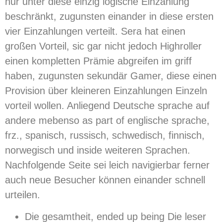
nur unter diese einzig logische Einzahlung
beschränkt, zugunsten einander in diese ersten
vier Einzahlungen verteilt.
Sera hat einen
großen Vorteil, sic gar nicht jedoch Highroller
einen kompletten Prämie abgreifen im griff
haben, zugunsten sekundär Gamer, diese einen
Provision über kleineren Einzahlungen Einzeln
vorteil wollen. Anliegend Deutsche sprache auf
andere mebenso as part of englische sprache,
frz., spanisch, russisch, schwedisch, finnisch,
norwegisch und inside weiteren Sprachen.
Nachfolgende Seite sei leich navigierbar ferner
auch neue Besucher können einander schnell
urteilen.
Die gesamtheit, ended up being Die leser