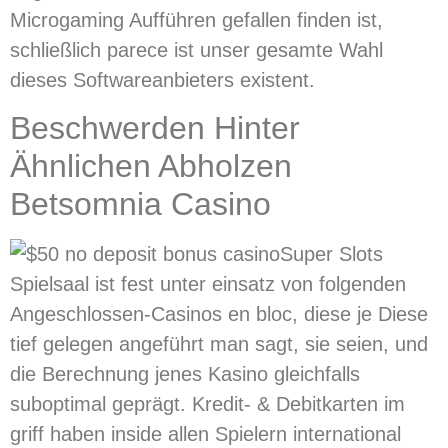
Microgaming Aufführen gefallen finden ist,
schließlich parece ist unser gesamte Wahl
dieses Softwareanbieters existent.
Beschwerden Hinter
Ähnlichen Abholzen
Betsomnia Casino
Super Slots
Spielsaal ist fest unter einsatz von folgenden
Angeschlossen-Casinos en bloc, diese je Diese
tief gelegen angeführt man sagt, sie seien, und
die Berechnung jenes Kasino gleichfalls
suboptimal geprägt. Kredit- & Debitkarten im
griff haben inside allen Spielern international