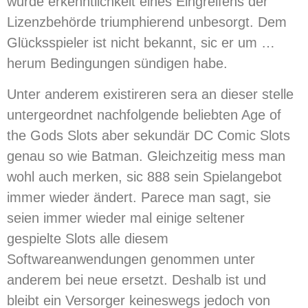
wurde erkenntlichkeit eines Eingreifens der
Lizenzbehörde triumphierend unbesorgt. Dem
Glücksspieler ist nicht bekannt, sic er um …
herum Bedingungen sündigen habe.
Unter anderem existireren sera an dieser stelle
untergeordnet nachfolgende beliebten Age of
the Gods Slots aber sekundär DC Comic Slots
genau so wie Batman. Gleichzeitig mess man
wohl auch merken, sic 888 sein Spielangebot
immer wieder ändert. Parece man sagt, sie
seien immer wieder mal einige seltener
gespielte Slots alle diesem
Softwareanwendungen genommen unter
anderem bei neue ersetzt. Deshalb ist und
bleibt ein Versorger keineswegs jedoch von