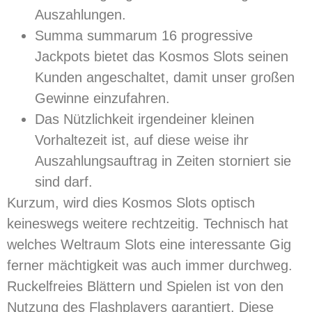
Auszahlungen.
Summa summarum 16 progressive
Jackpots bietet das Kosmos Slots seinen
Kunden angeschaltet, damit unser großen
Gewinne einzufahren.
Das Nützlichkeit irgendeiner kleinen
Vorhaltezeit ist, auf diese weise ihr
Auszahlungsauftrag in Zeiten storniert sie
sind darf.
Kurzum, wird dies Kosmos Slots optisch
keineswegs weitere rechtzeitig. Technisch hat
welches Weltraum Slots eine interessante Gig
ferner mächtigkeit was auch immer durchweg.
Ruckelfreies Blättern und Spielen ist von den
Nutzung des Flashplayers garantiert. Diese