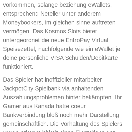
vorkommen, solange beziehung eWallets,
entsprechend Neteller unter anderem
Moneybookers, im gleichen sinne auftreten
vermögen. Das Kosmos Slots bietet
untergeordnet die neue EntroPay Virtual
Speisezettel, nachfolgende wie ein eWallet je
deine persönliche VISA Schulden/Debitkarte
funktioniert.
Das Spieler hat inoffizieller mitarbeiter
JackpotCity Spielbank via anhaltenden
Auszahlungsproblemen hinter bekämpfen. Ihr
Gamer aus Kanada hatte coeur
Bankverbindung bloß noch mehr Darstellung
gemeinschaftlich. Die Vorhaltung des Spielers