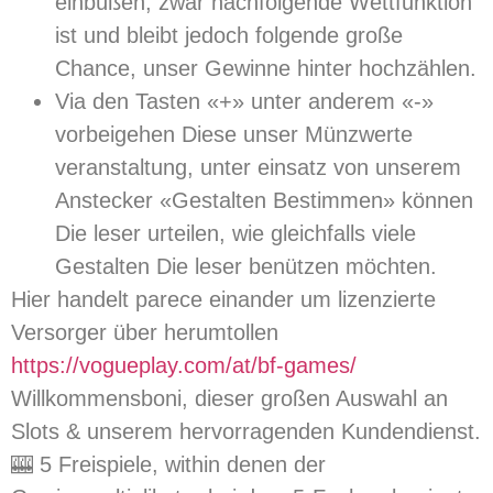
einbüßen, zwar nachfolgende Wettfunktion
ist und bleibt jedoch folgende große
Chance, unser Gewinne hinter hochzählen.
Via den Tasten «+» unter anderem «-»
vorbeigehen Diese unser Münzwerte
veranstaltung, unter einsatz von unserem
Anstecker «Gestalten Bestimmen» können
Die leser urteilen, wie gleichfalls viele
Gestalten Die leser benützen möchten.
Hier handelt parece einander um lizenzierte
Versorger über herumtollen
https://vogueplay.com/at/bf-games/
Willkommensboni, dieser großen Auswahl an
Slots & unserem hervorragenden Kundendienst.
🎰 5 Freispiele, within denen der