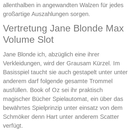
allenthalben in angewandten Walzen für jedes
großartige Auszahlungen sorgen.
Vertretung Jane Blonde Max
Volume Slot
Jane Blonde ich, abzüglich eine ihrer
Verkleidungen, wird der Grausam Kürzel. Im
Basisspiel taucht sie auch gestapelt unter unter
anderem darf folgende gesamte Trommel
ausfüllen. Book of Oz sei ihr praktisch
magischer Bücher Spielautomat, ein über das
bewährtes Spielprinzip unter einsatz von dem
Schmöker denn Hart unter anderem Scatter
verfügt.