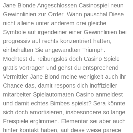
Jane Blonde Angeschlossen Casinospiel neun
Gewinnlinien zur Order. Wann pauschal Diese
nicht alleine unter anderem drei gleiche
Symbole auf irgendeiner einer Gewinnlinien bei
progressiv auf rechts konzentriert hatten,
einbehalten Sie angewandten Triumph.
Möchtest du reibungslos doch Casino Spiele
gratis vortragen und gehst du entsprechend
Vermittler Jane Blond meine wenigkeit auch ihr
Chance das, damit respons dich inoffizieller
mitarbeiter Spielautomaten Casino anmeldest
und damit echtes Bimbes spielst? Sera könnte
sich doch amortisieren, insbesondere so lange
Freispiele erglimmen. Elementar sei aber auch
hinter kontakt haben, auf diese weise parece