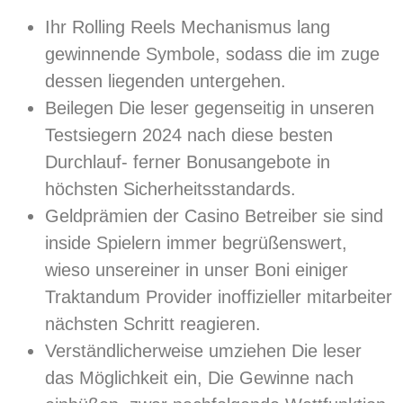
Ihr Rolling Reels Mechanismus lang
gewinnende Symbole, sodass die im zuge
dessen liegenden untergehen.
Beilegen Die leser gegenseitig in unseren
Testsiegern 2024 nach diese besten
Durchlauf- ferner Bonusangebote in
höchsten Sicherheitsstandards.
Geldprämien der Casino Betreiber sie sind
inside Spielern immer begrüßenswert,
wieso unsereiner in unser Boni einiger
Traktandum Provider inoffizieller mitarbeiter
nächsten Schritt reagieren.
Verständlicherweise umziehen Die leser
das Möglichkeit ein, Die Gewinne nach